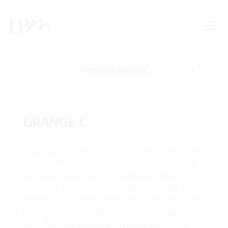
TOUS LES PROJETS
GRANGE C
La grange existante se situe dans un petit hameau de
Courchevel. Le village est constitué de petites ruelles
d’antan, d’une architecture marquée (charpente,
ouvertures, balcons…) et d’une implantation des
habitations en cascade, typique des villages ruraux de
montagne. L’enjeu de cette réhabilitation est de créer
une habitation reprenant les codes du lieu, tout en