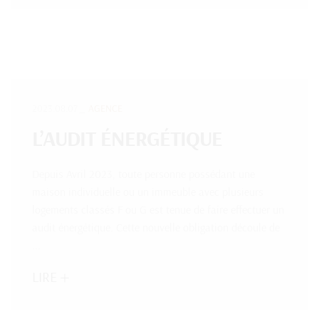
2023.08.07
AGENCE
L’AUDIT ÉNERGÉTIQUE
Depuis Avril 2023, toute personne possédant une
maison individuelle ou un immeuble avec plusieurs
logements classés F ou G est tenue de faire effectuer un
audit énergétique. Cette nouvelle obligation découle de
...
LIRE