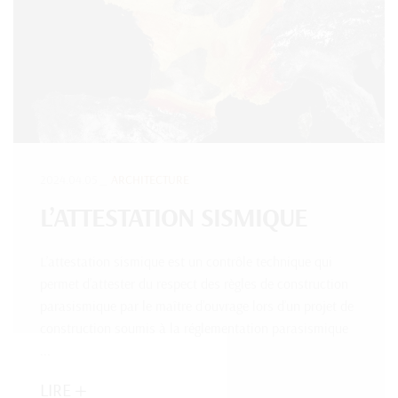
2024.04.05
ARCHITECTURE
L’ATTESTATION SISMIQUE
L’attestation sismique est un contrôle technique qui
permet d’attester du respect des règles de construction
parasismique par le maître d’ouvrage lors d’un projet de
construction soumis à la réglementation parasismique
...
LIRE