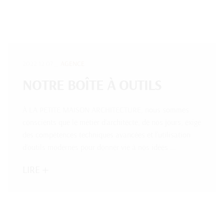
2022.12.07
AGENCE
NOTRE BOÎTE À OUTILS
À LA PETITE MAISON ARCHITECTURE, nous sommes
conscients que le métier d’architecte, de nos jours, exige
des compétences techniques avancées et l’utilisation
d’outils modernes pour donner vie à nos idées ...
LIRE