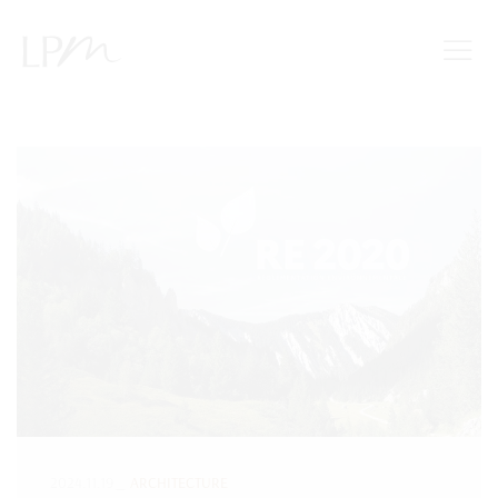
TOUS
ARCHITECTURE
AGENCE
2024.11.19
ARCHITECTURE